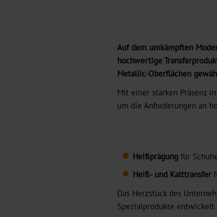
Auf dem umkämpften Modemar
hochwertige Transferprodukte
Metallic-Oberflächen gewähr
Mit einer starken Präsenz i
um die Anforderungen an ho
Heißprägung
für Schuhe
Heiß- und Kalttransfer
f
Das Herzstück des Unterneh
Spezialprodukte entwickelt