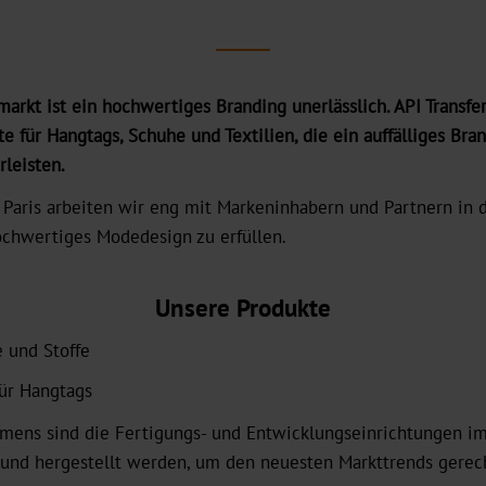
kt ist ein hochwertiges Branding unerlässlich. API Transfer
 für Hangtags, Schuhe und Textilien, die ein auffälliges Bran
leisten.
n Paris arbeiten wir eng mit Markeninhabern und Partnern in
chwertiges Modedesign zu erfüllen.
Unsere Produkte
 und Stoffe
ür Hangtags
mens sind die Fertigungs- und Entwicklungseinrichtungen im
 und hergestellt werden, um den neuesten Markttrends gerec