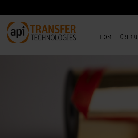
HOME
ÜBER U