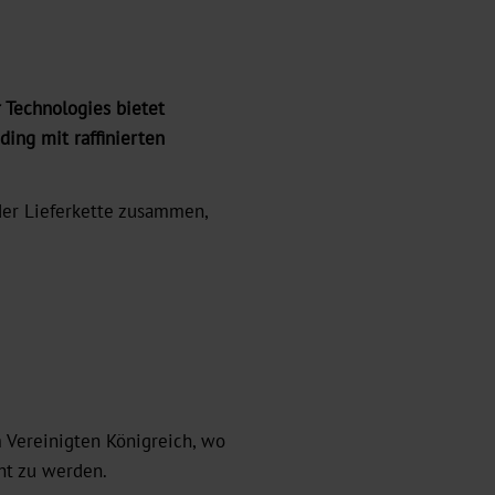
 Technologies bietet
ding mit raffinierten
 der Lieferkette zusammen,
 Vereinigten Königreich, wo
ht zu werden.