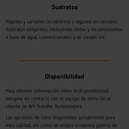
UB
Sustratos
Papeles y cartones recubiertos y algunos sin recubrir.
Textured
Sustratos exigentes, incluyendo tintas y recubrimientos
Graphical
a base de agua, convencionales y de curado UV.
UBH
BBN
MH
Disponibilidad
Over-
Para obtener información sobre la disponibilidad,
Printable
póngase en contacto con el equipo de atención al
CBH
cliente de API Transfer Technologies.
CB
Las opciones de color disponibles actualmente para
esta calidad, así como un enlace a nuestra galería de