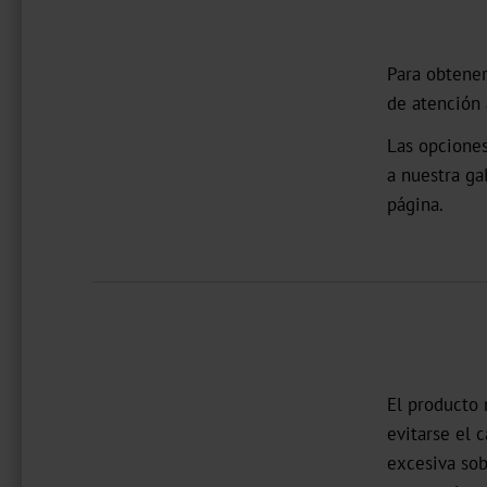
Para obtener
de atención 
Las opciones
a nuestra ga
página.
El producto 
evitarse el 
excesiva sob