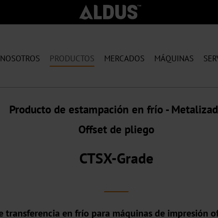
 NOSOTROS
PRODUCTOS
MERCADOS
MÁQUINAS
SER
Producto de estampación en frío - Metaliza
Offset de pliego
CTSX-Grade
 transferencia en frío para máquinas de impresión of