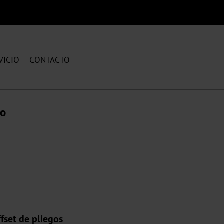
VICIO
CONTACTO
do
fset de pliegos