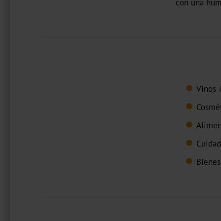
con una hume
Vinos 
Cosmét
Alimen
Cuidad
Bienes