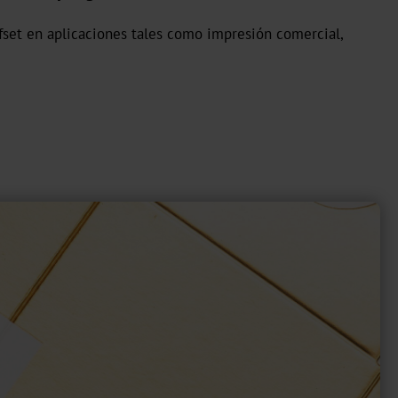
fset en aplicaciones tales como impresión comercial,