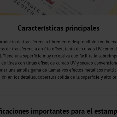
Características principales
producto de transferencia libremente desprendible con buen
vos de transferencia en frío offset, tanto de curado UV como 
. Tiene una superficie muy receptiva que facilita la sobreimp
a de línea con tintas offset de curado UV y secado convenciona
ner una amplia gama de llamativos efectos metálicos multic
ón en los detalles, cobertura sólida de la superficie y alto bri
ficaciones importantes para el estam