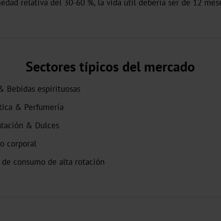
dad relativa del 30-60 %, la vida útil debería ser de 12 mes
Sectores típicos del mercado
& Bebidas espirituosas
ica & Perfumería
tación & Dulces
o corporal
 de consumo de alta rotación