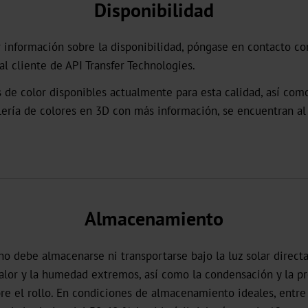
Disponibilidad
 información sobre la disponibilidad, póngase en contacto co
al cliente de API Transfer Technologies.
 de color disponibles actualmente para esta calidad, así com
lería de colores en 3D con más información, se encuentran al 
Almacenamiento
no debe almacenarse ni transportarse bajo la luz solar direct
calor y la humedad extremos, así como la condensación y la p
re el rollo. En condiciones de almacenamiento ideales, entre 