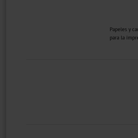
Papeles y ca
para la impre