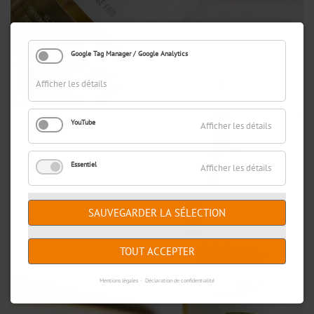
Google Tag Manager / Google Analytics
Afficher les détails
YouTube
Afficher les détails
Essentiel
Afficher les détails
SAUVEGARDER LA SÉLECTION
TOUT ACCEPTER
Mentions légales
Déclaration de confidentialité