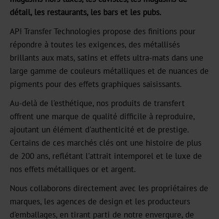
détail, les restaurants, les bars et les pubs.
Carrière
API Transfer Technologies propose des finitions pour
Actualités
répondre à toutes les exigences, des métallisés
brillants aux mats, satins et effets ultra-mats dans une
Portail
large gamme de couleurs métalliques et de nuances de
d'information
pigments pour des effets graphiques saisissants.
Foires
Au-delà de l'esthétique, nos produits de transfert
offrent une marque de qualité difficile à reproduire,
Produits
ajoutant un élément d'authenticité et de prestige.
Marquage
Certains de ces marchés clés ont une histoire de plus
à
de 200 ans, reflétant l'attrait intemporel et le luxe de
chaud
nos effets métalliques or et argent.
Métallisé
Nous collaborons directement avec les propriétaires de
marques, les agences de design et les producteurs
Standard
d'emballages, en tirant parti de notre envergure, de