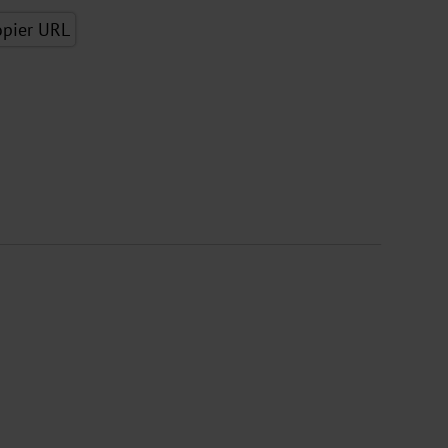
opier URL