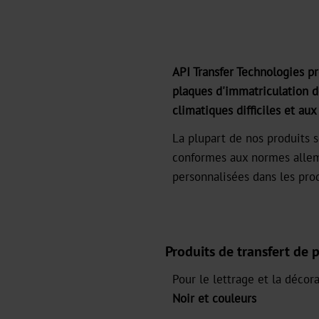
API Transfer Technologies 
plaques d'immatriculation de
climatiques difficiles et au
La plupart de nos produits 
conformes aux normes allem
personnalisées dans les prod
Produits de transfert de 
Pour le lettrage et la décor
Noir et couleurs