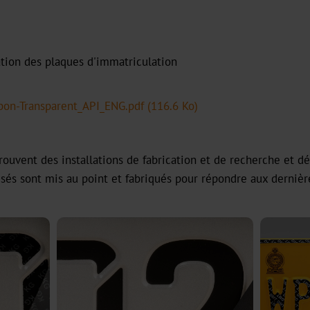
ation des plaques d'immatriculation
bon-Transparent_API_ENG.pdf
(116.6 Ko)
trouvent des installations de fabrication et de recherche et
lisés sont mis au point et fabriqués pour répondre aux derniè