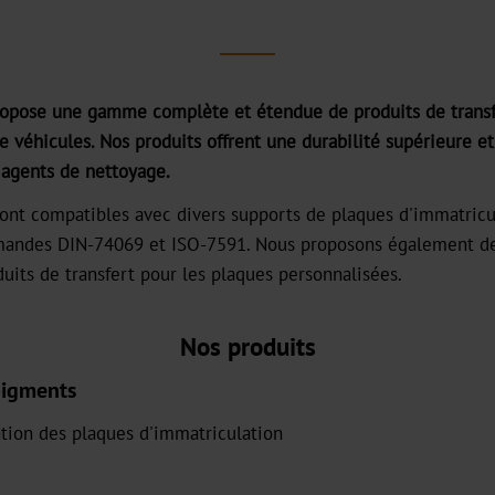
propose une gamme complète et étendue de produits de transf
 véhicules. Nos produits offrent une durabilité supérieure et
x agents de nettoyage.
sont compatibles avec divers supports de plaques d'immatricu
andes DIN-74069 et ISO-7591. Nous proposons également des
uits de transfert pour les plaques personnalisées.
Nos produits
pigments
ation des plaques d'immatriculation