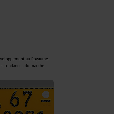
 développement au Royaume-
res tendances du marché.