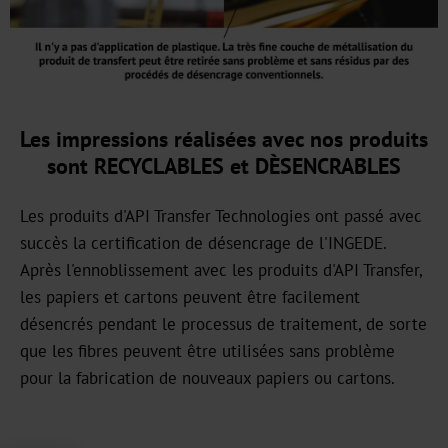
Bookbinding
AV
BSP
Les impressions réalisées avec nos produits
sont RECYCLABLES et DÈSENCRABLES
Trouble
Shooting
Les produits d'API Transfer Technologies ont passé avec
succès la certification de désencrage de l'INGEDE.
ZR
Après l'ennoblissement avec les produits d'API Transfer,
/
les papiers et cartons peuvent être facilement
TS
désencrés pendant le processus de traitement, de sorte
que les fibres peuvent être utilisées sans problème
LS
pour la fabrication de nouveaux papiers ou cartons.
Digital