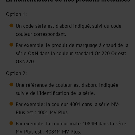
HX
Option 1:
UB
Un code série est d'abord indiqué, suivi du code
Textured
couleur correspondant.
Graphical
Par exemple, le produit de marquage à chaud de la
UBH
série OXN dans la couleur standard Or 220 Or est:
OXN220.
BBN
Option 2:
MH
Une référence de couleur est d'abord indiquée,
suivie de l'identification de la série.
Over-
Printable
Par exemple: la couleur 4001 dans la série MV-
Plus est : 4001 MV-Plus.
CBH
Par exemple: la couleur mate 4084M dans la série
CB
MV-Plus est : 4084M MV-Plus.