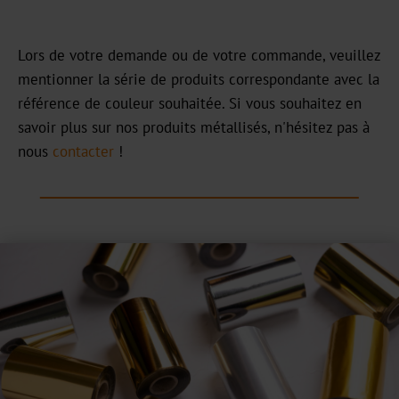
Bookbinding
Lors de votre demande ou de votre commande, veuillez
AV
mentionner la série de produits correspondante avec la
référence de couleur souhaitée. Si vous souhaitez en
BSP
savoir plus sur nos produits métallisés, n'hésitez pas à
nous
contacter
!
Trouble
Shooting
ZR
/
TS
LS
Digital