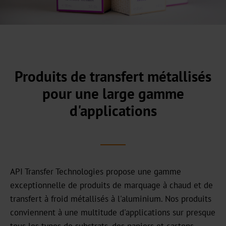
Notre
centre
commercial
Notre
histoire
Produits de transfert métallisés
Durabilité
pour une large gamme
d'applications
Produits
verts
Production
durable
API Transfer Technologies propose une gamme
Conformité
exceptionnelle de produits de marquage à chaud et de
transfert à froid métallisés à l'aluminium. Nos produits
Recyclage
conviennent à une multitude d'applications sur presque
Innovation
tous les types de substrats, des papiers et cartons