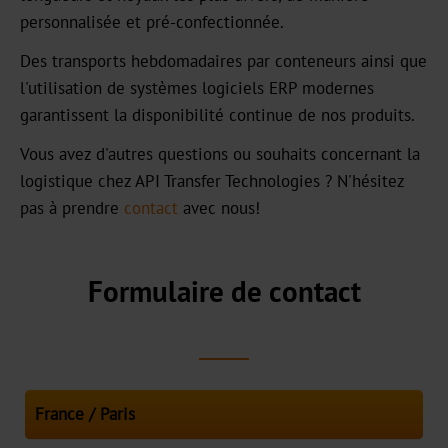
HX
personnalisée et pré-confectionnée.
UB
Des transports hebdomadaires par conteneurs ainsi que
l'utilisation de systèmes logiciels ERP modernes
Textured
garantissent la disponibilité continue de nos produits.
Graphical
Vous avez d'autres questions ou souhaits concernant la
UBH
logistique chez API Transfer Technologies ? N'hésitez
pas à prendre
contact
avec nous!
BBN
MH
Formulaire de contact
Over-
Printable
CBH
CB