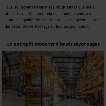
Tous les moyens d'emballage réutilisables que nous
Carrière
utilisons sont bien entendu également soumis à une
Actualités
assurance qualité élevée et nous avons également créé
des capacités de stockage suffisantes pour ceux-ci.
Portail
d'information
Un entrepôt moderne à hauts rayonnages
Foires
Produits
Marquage
à
chaud
Métallisé
Standard