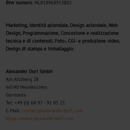
Btw numero
: NL818968953B01
Marketing, Identità aziendale, Design aziendale, Web
Design, Programmazione, Concezione e realizzazione
tecnica e di contenuti, Foto-, CGI- e produzione video,
Design di stampa e imballaggio
:
Alexander Dort GmbH
Am Altzberg 28
66540 Neunkirchen
Germania
Tel: +49 (0) 68 97 - 91 85 21
E-Mail:
contact@alexanderdort.com
https://www.alexanderdort.com