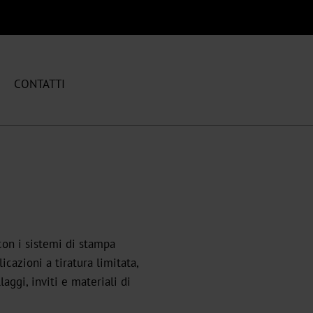
CONTATTI
 con i sistemi di stampa
icazioni a tiratura limitata,
aggi, inviti e materiali di