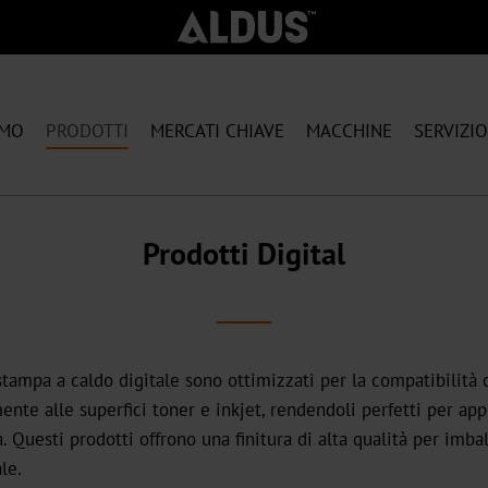
AMO
PRODOTTI
MERCATI CHIAVE
MACCHINE
SERVIZIO
Prodotti Digital
a stampa a caldo digitale sono ottimizzati per la compatibilità
ente alle superfici toner e inkjet, rendendoli perfetti per appl
. Questi prodotti offrono una finitura di alta qualità per imball
le.