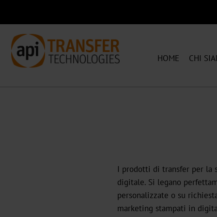
HOME
CHI SI
I prodotti di transfer per l
digitale. Si legano perfettam
personalizzate o su richiesta
marketing stampati in digita